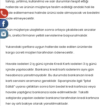
tahrip, yırtılma, kullanılma ve sair durumları tespit ettiği
hallerde ve ürünün müşteriye teslim edildiği andaki hali ile
iade edilememesi halinde ürünü iade almayacak ve bedelini
iade etmeyecektir.
Ürün müşteriye ulaştıktan sonra ortaya çıkabilecek arızalar
için, üretici firmanın yetkili servislerine başvurulmalıdır.
Yukarıdaki şartlara uygun hallerde iade edilen ürünlerde
kargo ücreti müşteri tarafından ödenecektir..
Havale iadeleri 2 iş günü içinde Kredi Kartı iadeleri 3 iş günü
içinde yapılacaktır. Bankanız kredi kartı iadelerini aynı gün
hesabınıza yansıtmayabilir. Bu durumda bankanızın kredi
kartı servisini aramanız gereklidir. Siparişinizle ilgili “İptal
Edildi” uyarısı çıktıktan sonra tüm bedel kredi kartınıza veya
havale yaptığınız bankanıza iade edilmektedir. Taksitli
satışlarda yapılan iadeler bankanız tarafından kredi kartınıza
her ay artı bakiye olarak yansıtılmaktadır.