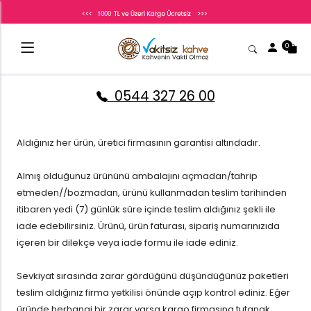
0
0544 327 26 00
Aldığınız her ürün, üretici firmasının garantisi altındadır.
Almış olduğunuz ürününü ambalajını açmadan/tahrip
etmeden//bozmadan, ürünü kullanmadan teslim tarihinden
itibaren yedi (7) günlük süre içinde teslim aldığınız şekli ile
iade edebilirsiniz. Ürünü, ürün faturası, sipariş numarınızıda
içeren bir dilekçe veya iade formu ile iade ediniz.
Sevkiyat sırasında zarar gördüğünü düşündüğünüz paketleri
teslim aldığınız firma yetkilisi önünde açıp kontrol ediniz. Eğer
üründe herhangi bir zarar varsa kargo firmasına tutanak