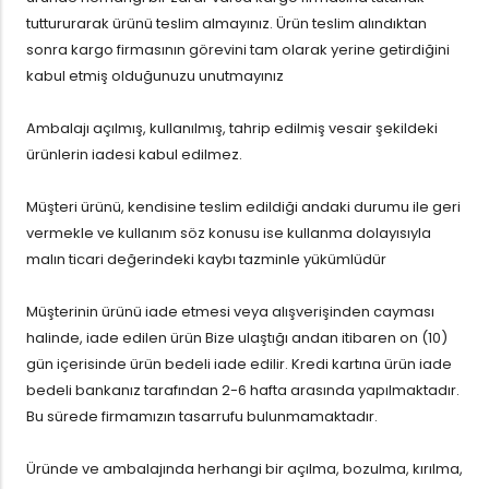
tuttururarak ürünü teslim almayınız. Ürün teslim alındıktan
sonra kargo firmasının görevini tam olarak yerine getirdiğini
kabul etmiş olduğunuzu unutmayınız
Ambalajı açılmış, kullanılmış, tahrip edilmiş vesair şekildeki
ürünlerin iadesi kabul edilmez.
Müşteri ürünü, kendisine teslim edildiği andaki durumu ile geri
vermekle ve kullanım söz konusu ise kullanma dolayısıyla
malın ticari değerindeki kaybı tazminle yükümlüdür
Müşterinin ürünü iade etmesi veya alışverişinden cayması
halinde, iade edilen ürün Bize ulaştığı andan itibaren on (10)
gün içerisinde ürün bedeli iade edilir. Kredi kartına ürün iade
bedeli bankanız tarafından 2-6 hafta arasında yapılmaktadır.
Bu sürede firmamızın tasarrufu bulunmamaktadır.
Üründe ve ambalajında herhangi bir açılma, bozulma, kırılma,